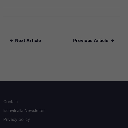
Next Article
Previous Article
Contatti
Iscriviti alla Newsletter
Privacy policy